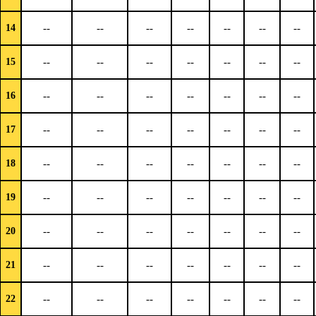
14
--
--
--
--
--
--
--
15
--
--
--
--
--
--
--
16
--
--
--
--
--
--
--
17
--
--
--
--
--
--
--
18
--
--
--
--
--
--
--
19
--
--
--
--
--
--
--
20
--
--
--
--
--
--
--
21
--
--
--
--
--
--
--
22
--
--
--
--
--
--
--