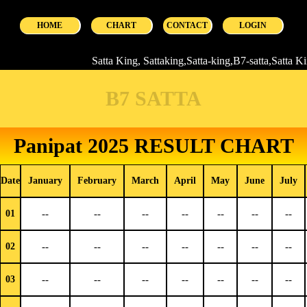
HOME
CHART
CONTACT
LOGIN
Satta King, Sattaking,Satta-king,B7-satta,Satta King
B7 SATTA
Panipat 2025 RESULT CHART
Date
January
February
March
April
May
June
July
01
--
--
--
--
--
--
--
02
--
--
--
--
--
--
--
03
--
--
--
--
--
--
--