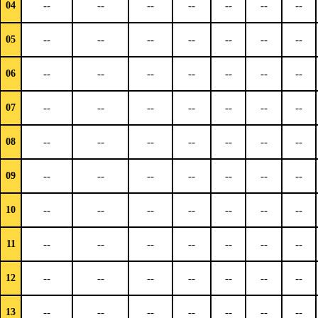
04
--
--
--
--
--
--
--
05
--
--
--
--
--
--
--
06
--
--
--
--
--
--
--
07
--
--
--
--
--
--
--
08
--
--
--
--
--
--
--
09
--
--
--
--
--
--
--
10
--
--
--
--
--
--
--
11
--
--
--
--
--
--
--
12
--
--
--
--
--
--
--
13
--
--
--
--
--
--
--